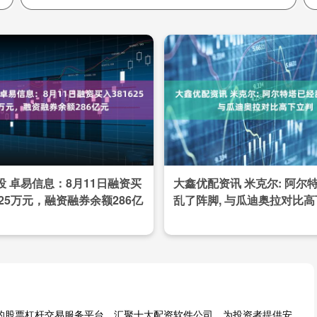
投 卓易信息：8月11日融资买
大鑫优配资讯 米克尔: 阿尔
625万元，融资融券余额286亿
乱了阵脚, 与瓜迪奥拉对比
业的股票杠杆交易服务平台，汇聚十大配资软件公司，为投资者提供安