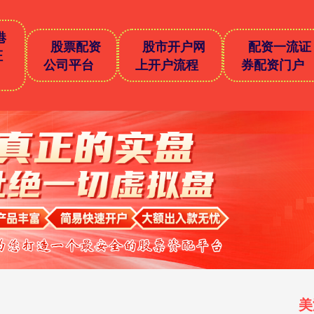
港
股票配资
股市开户网
配资一流证
证
公司平台
上开户流程
券配资门户
美