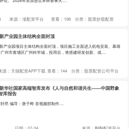
论。 2026年美加墨世界杯赛事火....
4
来源：涨配资平台
查看：
196
分类：
股票炒股配资
创新产业园主体结构全面封顶
创新产业园项目主体结构全面封顶，项目施工全面进入机电安装、幕墙
广州市黄埔区广州科学城，投用后，将搭建研发创新、成....
来源：天猫配资APP下载
查看：
144
分类：
股票配资公司平台
｜新华社国家高端智库发布《人与自然和谐共生——中国野象
智库报告
昂 编导：唐子晔 音视频部制作....
日期：07-24
来源：翻翻配资平台