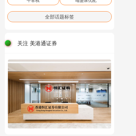
牛客栈
端盛康优配
全部话题标签
关注 美港通证券