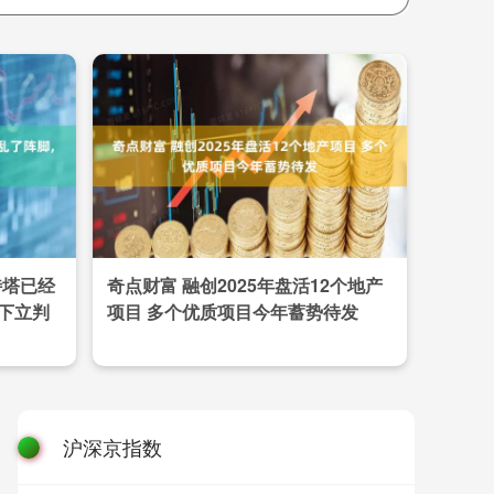
特塔已经
奇点财富 融创2025年盘活12个地产
高下立判
项目 多个优质项目今年蓄势待发
沪深京指数