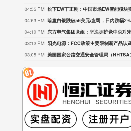
04:55 PM
松下EW丁正刚：中国市场EW智能模块实
04:53 PM
暗盘白银跌破56美元/盎司，日内跌幅2
04:10 PM
东方电气集团党组：坚决拥护党中央对
03:12 PM
阳光电源：FCC政策主要限制新产品认
03:05 PM