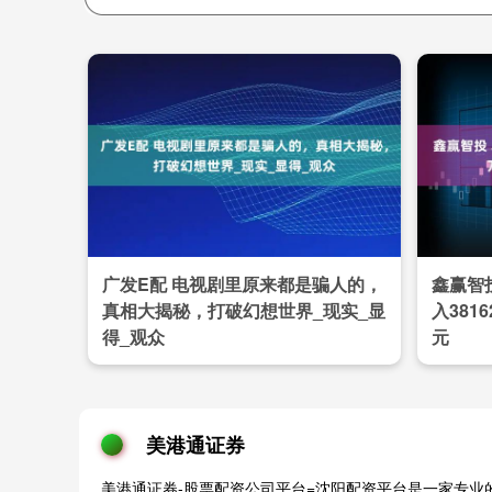
广发E配 电视剧里原来都是骗人的，
鑫赢智
真相大揭秘，打破幻想世界_现实_显
入381
得_观众
元
美港通证券
美港通证券-股票配资公司平台=沈阳配资平台是一家专