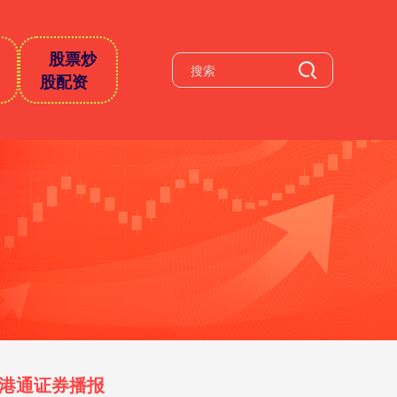
股票炒
股配资
港通证券播报