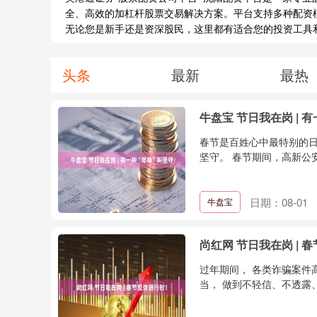
全、高效的加杠杆股票交易解决方案。平台支持多种配资
无论您是新手还是资深股民，这里都有适合您的投资工具
头条
最新
最热
牛盘宝 节日我在岗 | 
春节是百姓心中最特别的日
坚守。 春节期间，高新公安
日期：08-01
牛盘宝
尚红网 节日我在岗 | 
过年期间， 各类诈骗案件
当， 做到不轻信、不透露、