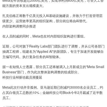
Meta去年营收超过2000亿美元，实现净利润600亿美元，尽管人工智
能方面的资本支出规模庞大。
扎克伯格正将数千亿美元投入AI基础设施建设，并致力于打造管理层
级更少、运营效率更高的组织架构，部分岗位将由AI替代。
内部架构调整同步推进
在人员削减的同时，Meta也在对内部组织架构进行重组。
近期，公司对旗下Reality Labs部门团队进行了调整，并从公司各部门
抽调工程师，组建名为"Applied AI"的新团队，专注于加速开发能够自
主编写代码、执行复杂任务的AI智能体。
据一名知情人士透露，部分员工还将被调入上月新成立的"Meta Small
Business"部门，作为此次整体架构调整的组成部分。
科技行业AI驱动裁员潮蔓延
Meta此次行动并非孤例。亚马逊近期已削减约30000名企业员工，约
占其白领员工总数的10%；金融科技公司Block今年2月裁减了近半数
员工。