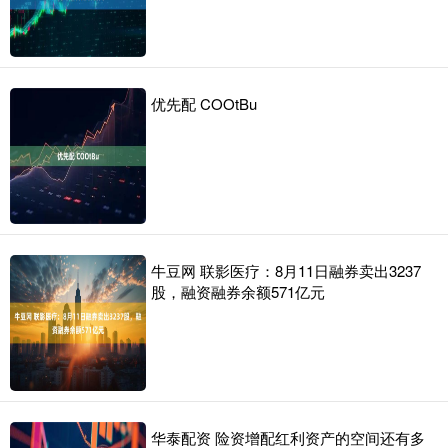
优先配 COOtBu
牛豆网 联影医疗：8月11日融券卖出3237
股，融资融券余额571亿元
华泰配资 险资增配红利资产的空间还有多