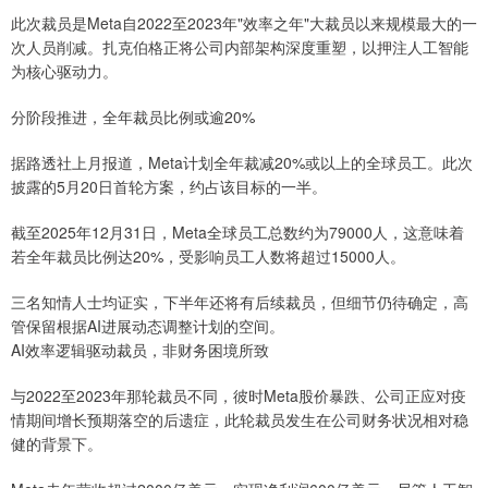
此次裁员是Meta自2022至2023年"效率之年"大裁员以来规模最大的一
次人员削减。扎克伯格正将公司内部架构深度重塑，以押注人工智能
为核心驱动力。
分阶段推进，全年裁员比例或逾20%
据路透社上月报道，Meta计划全年裁减20%或以上的全球员工。此次
披露的5月20日首轮方案，约占该目标的一半。
截至2025年12月31日，Meta全球员工总数约为79000人，这意味着
若全年裁员比例达20%，受影响员工人数将超过15000人。
三名知情人士均证实，下半年还将有后续裁员，但细节仍待确定，高
管保留根据AI进展动态调整计划的空间。
AI效率逻辑驱动裁员，非财务困境所致
与2022至2023年那轮裁员不同，彼时Meta股价暴跌、公司正应对疫
情期间增长预期落空的后遗症，此轮裁员发生在公司财务状况相对稳
健的背景下。