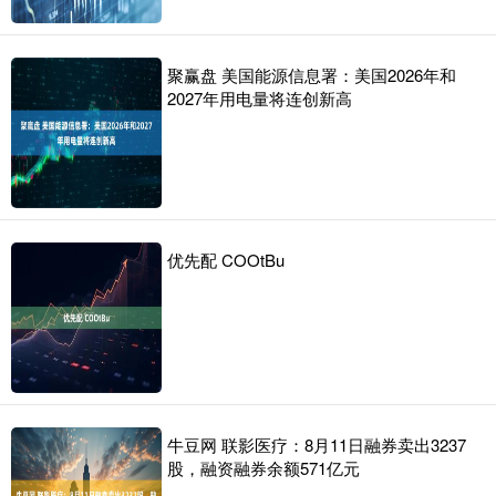
聚赢盘 美国能源信息署：美国2026年和
2027年用电量将连创新高
优先配 COOtBu
牛豆网 联影医疗：8月11日融券卖出3237
股，融资融券余额571亿元