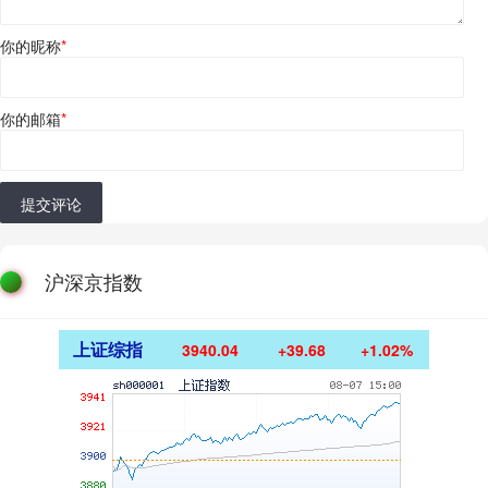
你的昵称
*
你的邮箱
*
提交评论
沪深京指数
上证综指
3940.04
+39.68
+1.02%