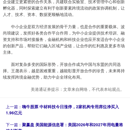
企业建立更紧密的合作关系，共建联合实验室、技术管理中心和创新
孵化器，同时探索建立有利于创新要素跨境流动的政策协调机制，让
人才、技术、资本、数据更顺畅地流动。
中小企业是双方经济发展的骨干力量，也是合作的重要载体。波
尚琅建议，发挥好各类合作平台作用，为中小企业提供技术培训、融
资支持和市场对接服务，金融机构和科技企业也应开发适合中小企业
的创新产品，帮助它们融入区域产业链，让合作的红利惠及更多市场
主体。
面对复杂多变的国际形势，开放合作成为中国与东盟的共同选
择。王晟表示，越是困难重重，越能彰显开放合作的珍贵，未来将持
续发挥跨境金融优势，助力中企全球化布局。
美港通证券提示：文章来自网络，不代表本站观点。
上一篇：
嗨牛股票 中材科技今日涨停，2家机构专用席位净买入
1.96亿元
下一篇：
聚赢盘 美国能源信息署：美国2026年和2027年用电量将