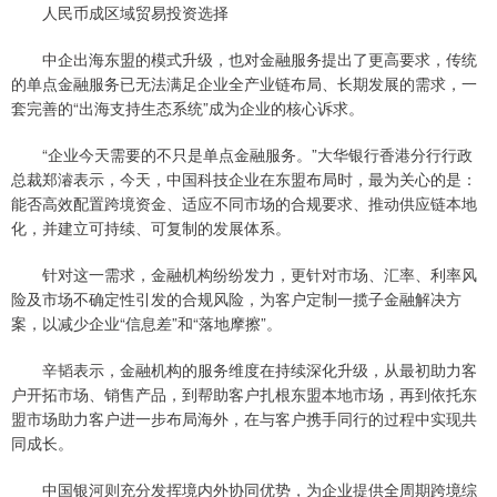
人民币成区域贸易投资选择
中企出海东盟的模式升级，也对金融服务提出了更高要求，传统
的单点金融服务已无法满足企业全产业链布局、长期发展的需求，一
套完善的“出海支持生态系统”成为企业的核心诉求。
“企业今天需要的不只是单点金融服务。”大华银行香港分行行政
总裁郑濬表示，今天，中国科技企业在东盟布局时，最为关心的是：
能否高效配置跨境资金、适应不同市场的合规要求、推动供应链本地
化，并建立可持续、可复制的发展体系。
针对这一需求，金融机构纷纷发力，更针对市场、汇率、利率风
险及市场不确定性引发的合规风险，为客户定制一揽子金融解决方
案，以减少企业“信息差”和“落地摩擦”。
辛韬表示，金融机构的服务维度在持续深化升级，从最初助力客
户开拓市场、销售产品，到帮助客户扎根东盟本地市场，再到依托东
盟市场助力客户进一步布局海外，在与客户携手同行的过程中实现共
同成长。
中国银河则充分发挥境内外协同优势，为企业提供全周期跨境综