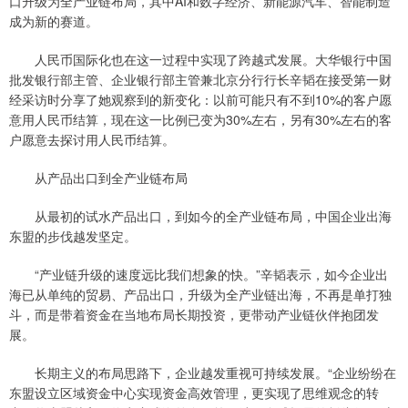
口升级为全产业链布局，其中AI和数字经济、新能源汽车、智能制造
成为新的赛道。
人民币国际化也在这一过程中实现了跨越式发展。大华银行中国
批发银行部主管、企业银行部主管兼北京分行行长辛韬在接受第一财
经采访时分享了她观察到的新变化：以前可能只有不到10%的客户愿
意用人民币结算，现在这一比例已变为30%左右，另有30%左右的客
户愿意去探讨用人民币结算。
从产品出口到全产业链布局
从最初的试水产品出口，到如今的全产业链布局，中国企业出海
东盟的步伐越发坚定。
“产业链升级的速度远比我们想象的快。”辛韬表示，如今企业出
海已从单纯的贸易、产品出口，升级为全产业链出海，不再是单打独
斗，而是带着资金在当地布局长期投资，更带动产业链伙伴抱团发
展。
长期主义的布局思路下，企业越发重视可持续发展。“企业纷纷在
东盟设立区域资金中心实现资金高效管理，更实现了思维观念的转