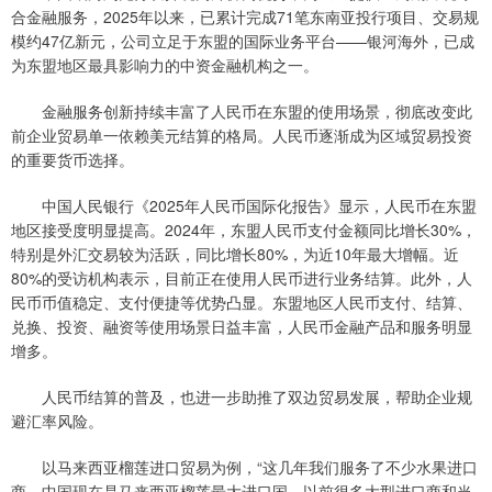
合金融服务，2025年以来，已累计完成71笔东南亚投行项目、交易规
模约47亿新元，公司立足于东盟的国际业务平台——银河海外，已成
为东盟地区最具影响力的中资金融机构之一。
金融服务创新持续丰富了人民币在东盟的使用场景，彻底改变此
前企业贸易单一依赖美元结算的格局。人民币逐渐成为区域贸易投资
的重要货币选择。
中国人民银行《2025年人民币国际化报告》显示，人民币在东盟
地区接受度明显提高。2024年，东盟人民币支付金额同比增长30%，
特别是外汇交易较为活跃，同比增长80%，为近10年最大增幅。近
80%的受访机构表示，目前正在使用人民币进行业务结算。此外，人
民币币值稳定、支付便捷等优势凸显。东盟地区人民币支付、结算、
兑换、投资、融资等使用场景日益丰富，人民币金融产品和服务明显
增多。
人民币结算的普及，也进一步助推了双边贸易发展，帮助企业规
避汇率风险。
以马来西亚榴莲进口贸易为例，“这几年我们服务了不少水果进口
商，中国现在是马来西亚榴莲最大进口国，以前很多大型进口商和当