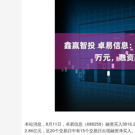
本站消息，8月11日，卓易信息（688258）融资买入3816.
2.86亿元，近20个交易日中有15个交易日出现融资净买入