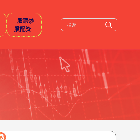
股票炒
股配资