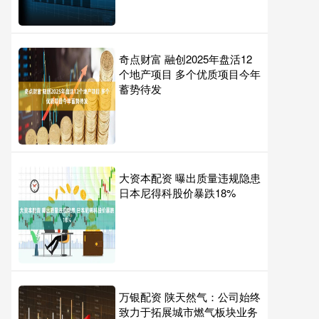
奇点财富 融创2025年盘活12
个地产项目 多个优质项目今年
蓄势待发
大资本配资 曝出质量违规隐患
日本尼得科股价暴跌18%
万银配资 陕天然气：公司始终
致力于拓展城市燃气板块业务