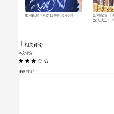
银河配资 7月21日午间涨停分析
宏粤配资 【
沈飞成立75
相关评论
本文评分
*
评论内容
*