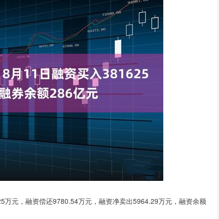
25万元，融资偿还9780.54万元，融资净卖出5964.29万元，融资余额
。