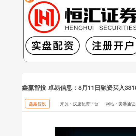
鑫赢智投 卓易信息：8月11日融资买入381
鑫赢智投
来源：汉唐配资平台
网站：美港通证