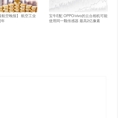
看航空晚报】 航空工业
宝牛E配 OPPO/vivo的云台相机可能
周年
使用同一颗传感器 最高2亿像素