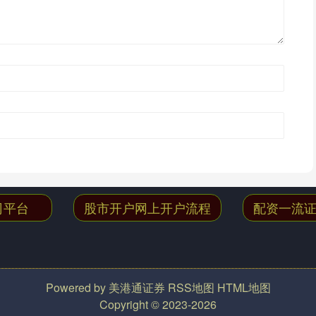
司平台
股市开户网上开户流程
配资一流
Powered by
美港通证券
RSS地图
HTML地图
Copyright
© 2023-2026