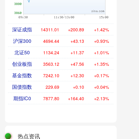
深证成指
14311.01
+200.89
+1.42%
沪深300
4694.44
+43.13
+0.93%
北证50
1134.24
+11.37
+1.01%
创业板指
3563.12
+47.56
+1.35%
基金指数
7242.10
+12.30
+0.17%
国债指数
229.69
+0.10
+0.04%
期指IC0
7877.80
+164.40
+2.13%
热点资讯