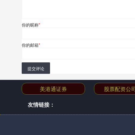
你的昵称
*
你的邮箱
*
提交评论
美港通证券
股票配资公
友情链接：