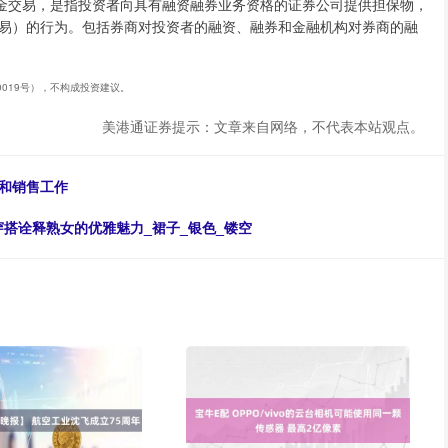
证金交易，是指投资者向具有融资融券业务资格的证券公司提供担保物，
易）的行为。包括券商对投资者的融资、融券和金融机构对券商的融
40019号），不构成投资建议。
美港通证券提示：文章来自网络，不代表本站观点。
和销售工作
穿搭诠释熟女的优雅魅力_裙子_银色_镂空