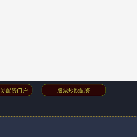
证券配资门户
股票炒股配资