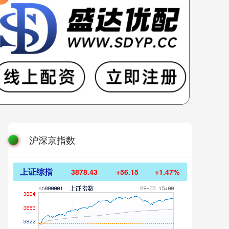
沪深京指数
上证综指
3878.43
+56.15
+1.47%