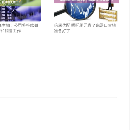
森生物：公司将持续做
信康优配 哪吒闹元宵？磁器口古镇
产和销售工作
准备好了