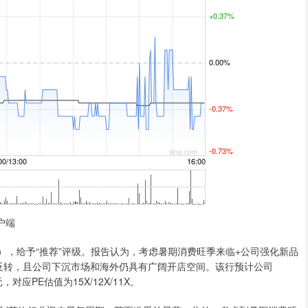
户端
），给予“推荐”评级。报告认为，考虑暑期消费旺季来临+公司强化新品
绩反转，且公司下沉市场和海外仍具有广阔开店空间。该行预计公司
亿元，对应PE估值为15X/12X/11X。