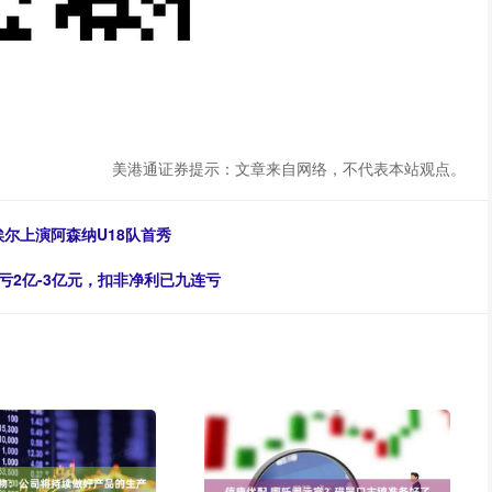
美港通证券提示：文章来自网络，不代表本站观点。
埃尔上演阿森纳U18队首秀
亏2亿-3亿元，扣非净利已九连亏