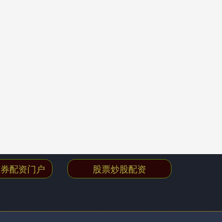
证券配资门户
股票炒股配资