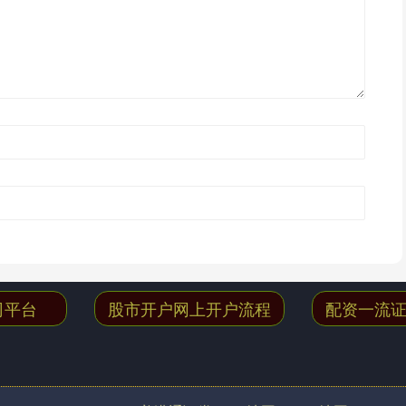
司平台
股市开户网上开户流程
配资一流