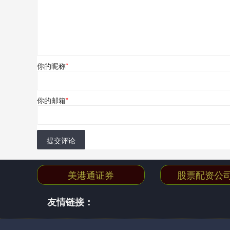
你的昵称
*
你的邮箱
*
提交评论
美港通证券
股票配资公
友情链接：