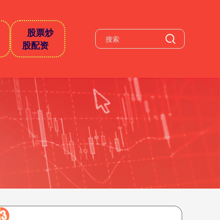
股票炒
股配资