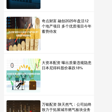
奇点财富 融创2025年盘活12
个地产项目 多个优质项目今年
蓄势待发
大资本配资 曝出质量违规隐患
日本尼得科股价暴跌18%
万银配资 陕天然气：公司始终
致力于拓展城市燃气板块业务