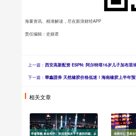
海量资讯、精准解读，尽在新浪财经APP
责任编辑：史丽君
上一篇：
西安高新配资 ESPN: 阿尔特塔16岁儿子加布里
下一篇：
華鑫證券 天然橡胶价格低迷！海南橡胶上半年预
相关文章