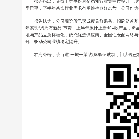
报告指出，受益于竞争格局企稳和行业集中度提升，现制
季已至，下半年茶饮行业需求有望维持良好态势，公司作为
报告认为，公司现阶段已形成覆盖鲜果茶、招牌奶茶基本盘
年实现“周周有新品”节奏，上半年累计上新40+款产品，
地与产品品质标准化，依托优选供应商、全国性仓配网络与
环，驱动公司业绩稳定提升。
在海外端，茶百道“一城一策”战略验证成功，门店现已