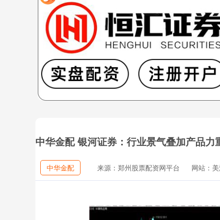
中华金配 银河证券：行业景气叠加产品力重
中华金配
来源：郑州股票配资网平台
网站：美