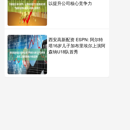
以提升公司核心竞争力
西安高新配资 ESPN: 阿尔特
塔16岁儿子加布里埃尔上演阿
森纳U18队首秀