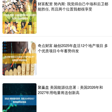
财富配资 努内斯: 我觉得自己中场和后卫都
能胜任, 而且两个位置我都很享受
奇点财富 融创2025年盘活12个地产项目 多
个优质项目今年蓄势待发
聚赢盘 美国能源信息署：美国2026年和
2027年用电量将连创新高