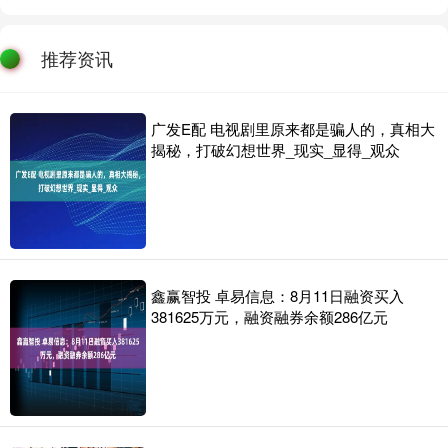
推荐资讯
广发E配 电视剧里原来都是骗人的，真相大
揭秘，打破幻想世界_现实_显得_观众
鑫赢智投 卓易信息：8月11日融资买入
381625万元，融资融券余额286亿元