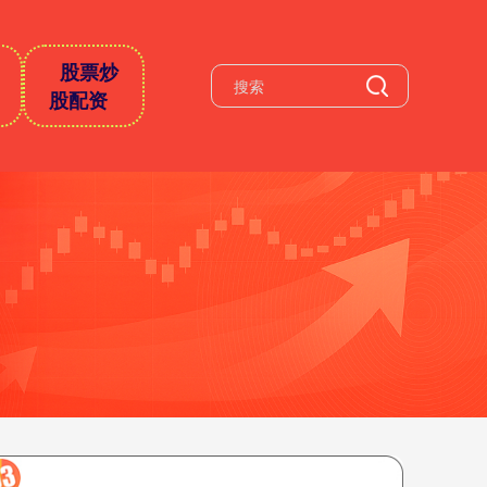
股票炒
股配资