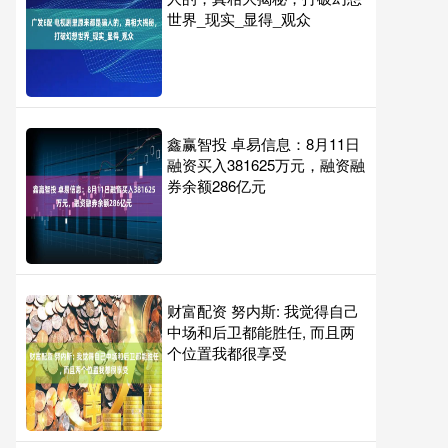
世界_现实_显得_观众
鑫赢智投 卓易信息：8月11日
融资买入381625万元，融资融
券余额286亿元
财富配资 努内斯: 我觉得自己
中场和后卫都能胜任, 而且两
个位置我都很享受