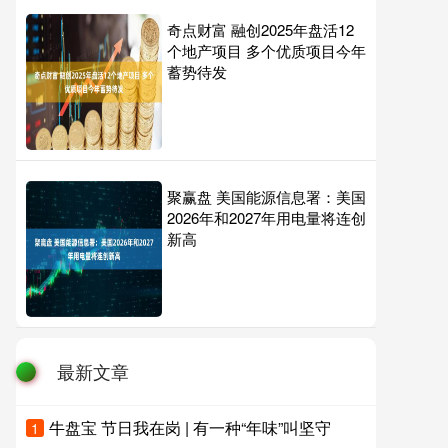
奇点财富 融创2025年盘活12
个地产项目 多个优质项目今年
蓄势待发
聚赢盘 美国能源信息署：美国
2026年和2027年用电量将连创
新高
最新文章
牛盘宝 节日我在岗 | 有一种“年味”叫坚守
1