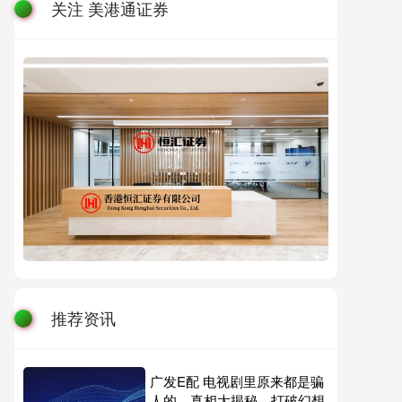
关注 美港通证券
推荐资讯
广发E配 电视剧里原来都是骗
人的，真相大揭秘，打破幻想