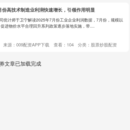
7月份高技术制造业利润快速增长，引领作用明显
业司统计师于卫宁解读2025年7月份工业企业利润数据，7月份，规模以
促进物价水平合理回升系列政策逐步落地实施，带....
来源：009配资APP下载
查看：
104
分类：
股票炒股配资
券文章已加载完成