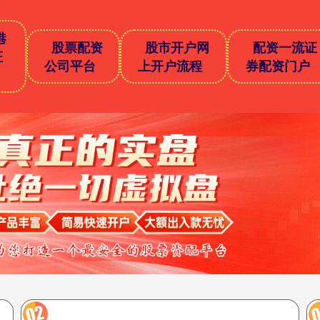
港
股票配资
股市开户网
配资一流证
证
公司平台
上开户流程
券配资门户