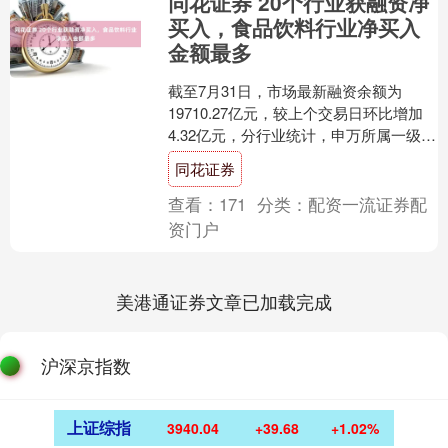
同花证券 20个行业获融资净
买入，食品饮料行业净买入
金额最多
截至7月31日，市场最新融资余额为
19710.27亿元，较上个交易日环比增加
4.32亿元，分行业统计，申万所属一级行
业有20个行业融资余额增加，食品饮料
同花证券
行业融资....
查看：
171
分类：
配资一流证券配
资门户
美港通证券文章已加载完成
沪深京指数
上证综指
3940.04
+39.68
+1.02%