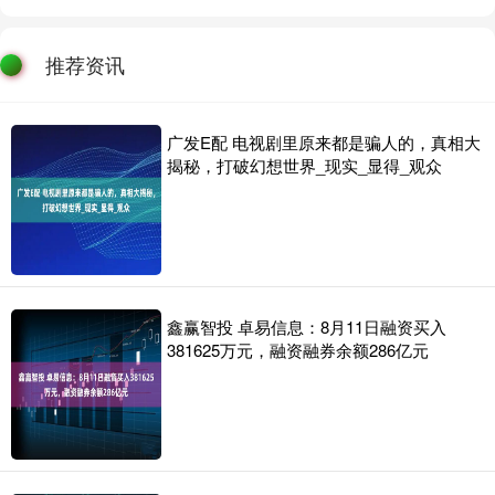
推荐资讯
广发E配 电视剧里原来都是骗人的，真相大
揭秘，打破幻想世界_现实_显得_观众
鑫赢智投 卓易信息：8月11日融资买入
381625万元，融资融券余额286亿元