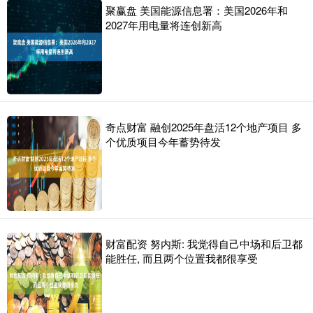
聚赢盘 美国能源信息署：美国2026年和
2027年用电量将连创新高
奇点财富 融创2025年盘活12个地产项目 多
个优质项目今年蓄势待发
财富配资 努内斯: 我觉得自己中场和后卫都
能胜任, 而且两个位置我都很享受